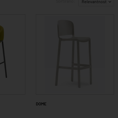
Sortirano:
Relevantnost
DOME