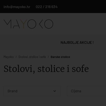
info@mayoko.hr
022 / 216 634
NAJBOLJE AKCIJE !
Mayoko
Stolovi, stolice i sofe
Barske stolice
Stolovi, stolice i sofe
Brand
Cijena