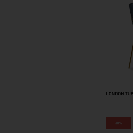
LONDON TU
30%