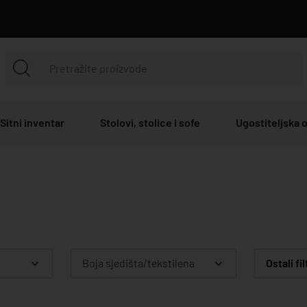
Sitni inventar
Stolovi, stolice i sofe
Ugostiteljska
Boja sjedišta/tekstilena
Ostali fil