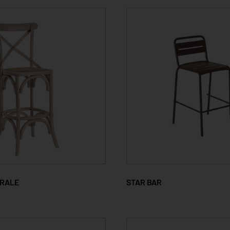
URALE
STAR BAR