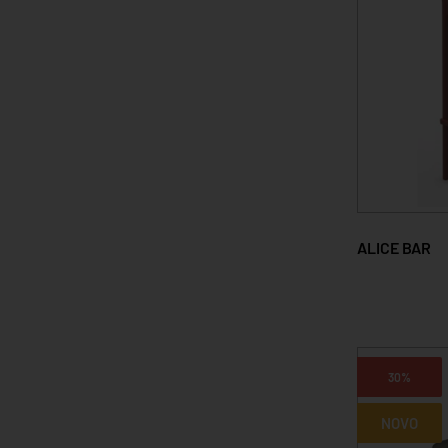
ALICE BAR
30%
NOVO