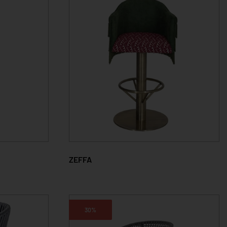
ZEFFA
30%