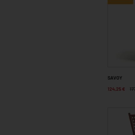
SAVOY
124,25 €
17