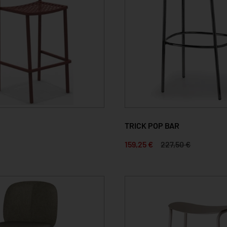
TRICK POP BAR
159,25 €
227,50 €