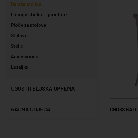
Barske stolice
Lounge stolice i garniture
Ploče za stolove
Stolovi
Stolići
Accessories
Ležaljke
UGOSTITELJSKA OPREMA
RADNA ODJEĆA
CROSS NAT