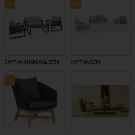
NOVO
NOVO
CAPTIVA CHARCOAL SET4
CAPTIVA SET4
NOVO