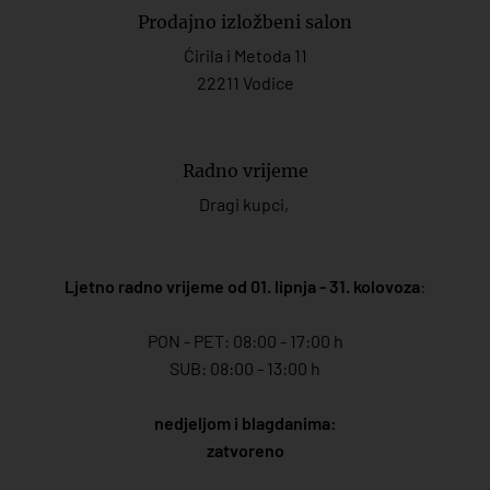
Prodajno izložbeni salon
Ćirila i Metoda 11
22211 Vodice
Radno vrijeme
Dragi kupci,
Ljetno radno vrijeme od 01. lipnja - 31. kolovoza
:
PON - PET: 08:00 - 17:00 h
SUB: 08:00 - 13:00 h
nedjeljom i blagdanima:
zatvoreno