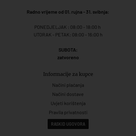
Radno vrijeme od 01. rujna - 31. svibnja:
PONEDJELJAK : 08:00 - 18:00 h
UTORAK - PETAK: 08:00 - 16:00 h
SUBOTA:
zatvoreno
Informacije za kupce
Načini plaćanja
Načini dostave
Uvjeti korištenja
Pravila privatnosti
RASKID UGOVORA