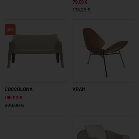
79,69 €
106,25 €
25%
COCCOLONA
KRAM
165,00 €
220,00 €