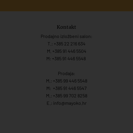
Kontakt
Prodajno izložbeni salon:
T.:
+385 22 216 634
M. +385 91 446 5504
M: +385 91 446 5548
Prodaja:
M.:
+385 99 446 5548
M:
+385 91 446 554
7
M.:
+385 99 702 8258
E.:
info@mayoko.
hr