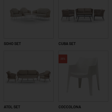
SOHO SET
CUBA SET
25%
ATOL SET
COCCOLONA