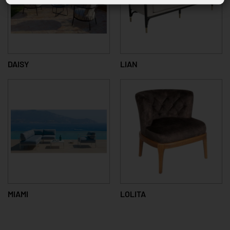
DAISY
LIAN
MIAMI
LOLITA