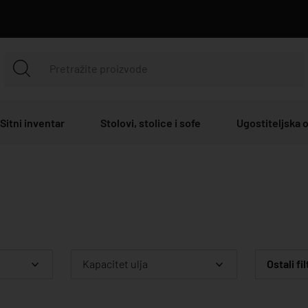
Sitni inventar
Stolovi, stolice i sofe
Ugostiteljska
Kapacitet ulja
Ostali fil