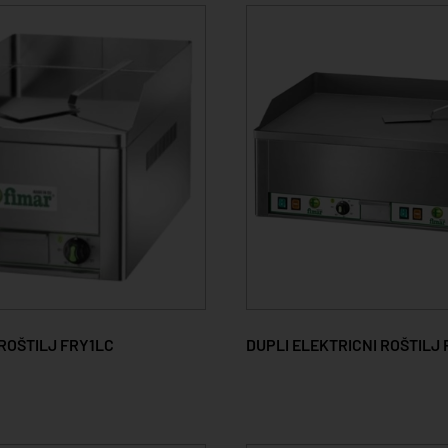
ROŠTILJ FRY1LC
DUPLI ELEKTRICNI ROŠTILJ