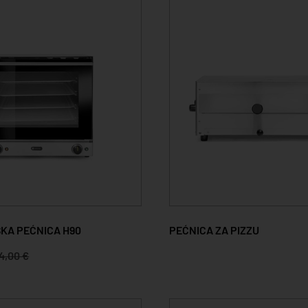
KA PEĆNICA H90
PEĆNICA ZA PIZZU
4,00 €