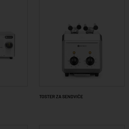
TOSTER ZA SENDVIČE