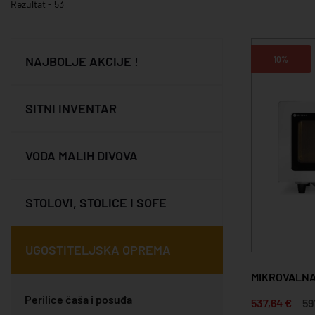
Rezultat - 53
NAJBOLJE AKCIJE !
10%
SITNI INVENTAR
VODA MALIH DIVOVA
STOLOVI, STOLICE I SOFE
UGOSTITELJSKA OPREMA
MIKROVALNA
Perilice čaša i posuđa
537,64 €
59