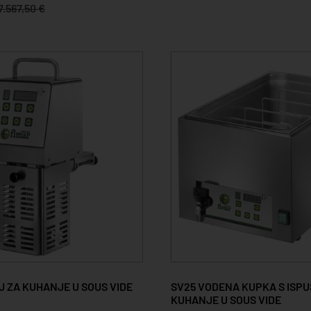
7.567,50 €
J ZA KUHANJE U SOUS VIDE
SV25 VODENA KUPKA S ISPU
KUHANJE U SOUS VIDE