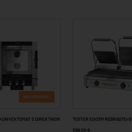
BRZA ISPORUKA !
 KONVEKTOMAT S DIREKTNOM
TOSTER EG03M REBRASTO/G
399,00 €