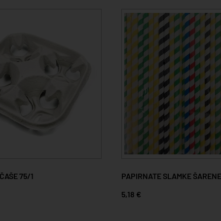
 ČAŠE 75/1
PAPIRNATE SLAMKE ŠARENE
5,18 €