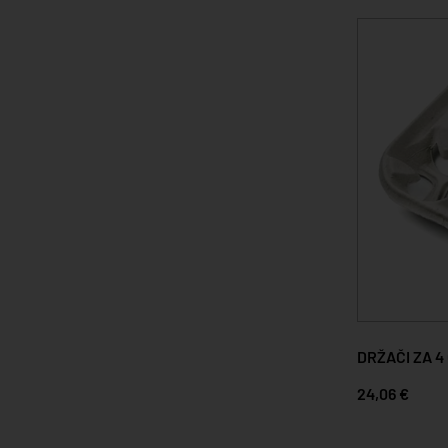
DRŽAČI ZA 4
24,06 €