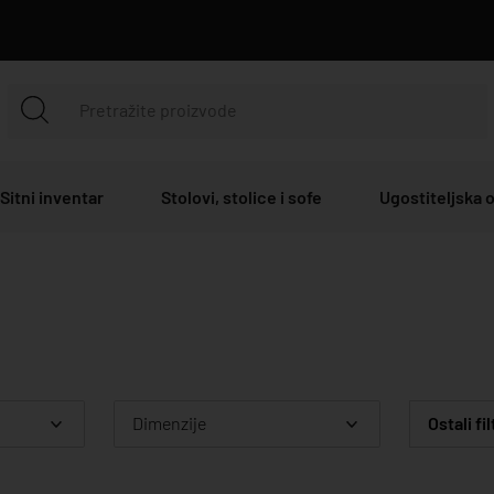
Sitni inventar
Stolovi, stolice i sofe
Ugostiteljska
Dimenzije
Ostali fil