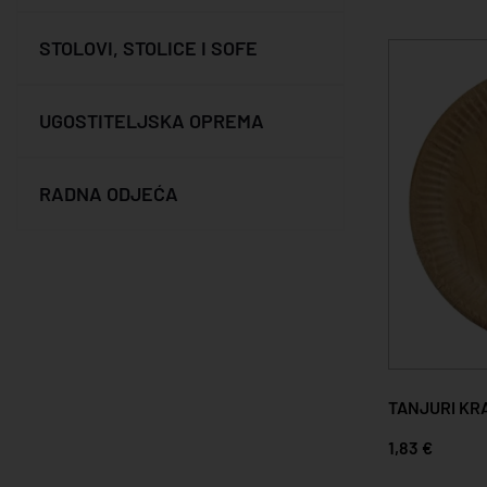
STOLOVI, STOLICE I SOFE
UGOSTITELJSKA OPREMA
RADNA ODJEĆA
TANJURI KRA
1,83 €