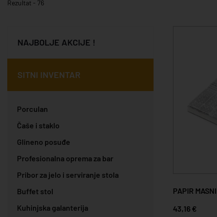
Rezultat - 76
NAJBOLJE AKCIJE !
SITNI INVENTAR
Porculan
Čaše i staklo
Glineno posuđe
Profesionalna oprema za bar
Pribor za jelo i serviranje stola
PAPIR MASNI
Buffet stol
Kuhinjska galanterija
43,16 €