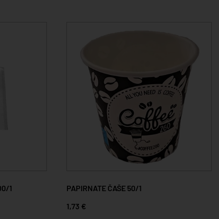
00/1
PAPIRNATE ČAŠE 50/1
1,73 €