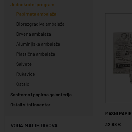
Jednokratni program
Papirnata ambalaža
Biorazgradiva ambalaža
Drvena ambalaža
Aluminijska ambalaža
Plastična ambalaža
Salvete
Rukavice
Ostalo
Sanitarna i papirna galanterija
Ostali sitni inventar
MASNI PAPIR
32,88 €
VODA MALIH DIVOVA