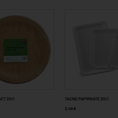
FT 20/1
TACNE PAPIRNATE 20/1
2,49 €