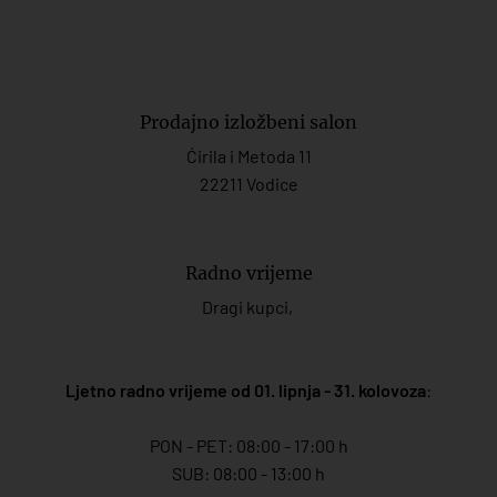
Prodajno izložbeni salon
Ćirila i Metoda 11
22211 Vodice
Radno vrijeme
Dragi kupci,
Ljetno radno vrijeme od 01. lipnja - 31. kolovoza
:
PON - PET: 08:00 - 17:00 h
SUB: 08:00 - 13:00 h