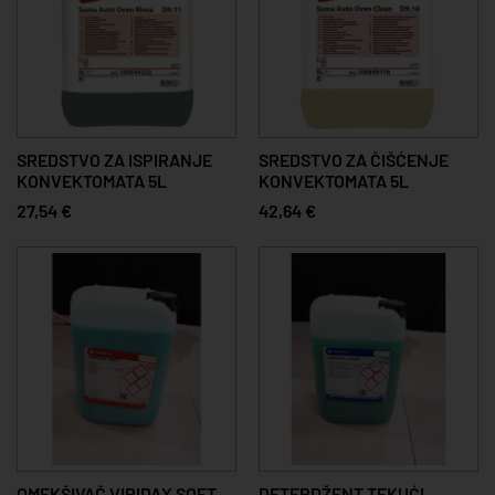
SREDSTVO ZA ISPIRANJE
SREDSTVO ZA ČIŠĆENJE
KONVEKTOMATA 5L
KONVEKTOMATA 5L
27,54 €
42,64 €
OMEKŠIVAČ VIRIDAX SOFT
DETERDŽENT TEKUĆI