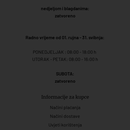
nedjeljom i blagdanima:
zatvoreno
Radno vrijeme od 01. rujna - 31. svibnja:
PONEDJELJAK : 08:00 - 18:00 h
UTORAK - PETAK: 08:00 - 16:00 h
SUBOTA:
zatvoreno
Informacije za kupce
Načini plaćanja
Načini dostave
Uvjeti korištenja