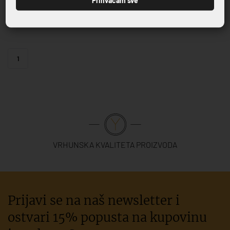
55,90 €
1
VRHUNSKA KVALITETA PROIZVODA
Prijavi se na naš newsletter i
ostvari 15% popusta na kupovinu