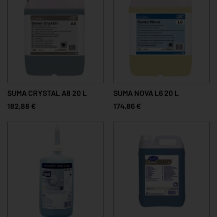
SUMA CRYSTAL A8 20 L
SUMA NOVA L6 20 L
182,88 €
174,86 €